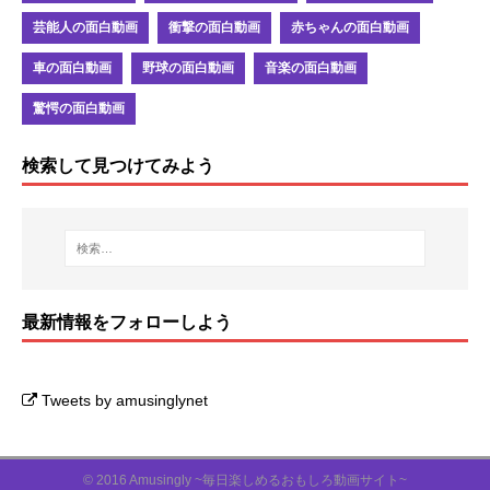
芸能人の面白動画
衝撃の面白動画
赤ちゃんの面白動画
車の面白動画
野球の面白動画
音楽の面白動画
驚愕の面白動画
検索して見つけてみよう
最新情報をフォローしよう
Tweets by amusinglynet
© 2016
Amusingly ~毎日楽しめるおもしろ動画サイト~