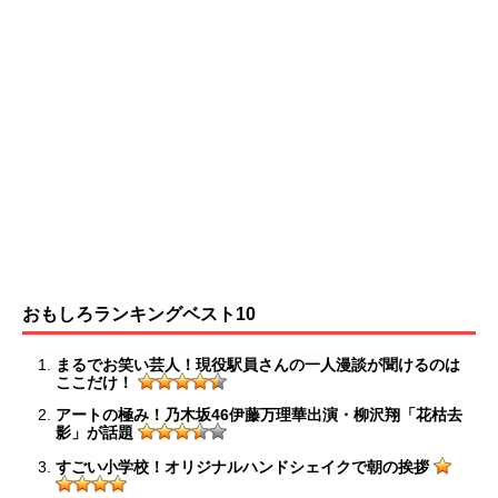
おもしろランキングベスト10
まるでお笑い芸人！現役駅員さんの一人漫談が聞けるのは
ここだけ！
アートの極み！乃木坂46伊藤万理華出演・柳沢翔「花枯去
影」が話題
すごい小学校！オリジナルハンドシェイクで朝の挨拶