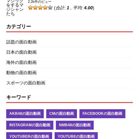
2.2k件のビュー
(
合計:
1
, 平均:
4.00
)
カテゴリー
話題の面白動画
日本の面白動画
海外の面白動画
動物の面白動画
スポーツの面白動画
キーワード
AKB48の面白動画
CMの面白動画
FACEBOOKの面白動画
INSTAGRAMの面白動画
NMB48の面白動画
YOUTUBERの面白動画
YOUTUBEの面白動画