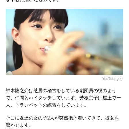
YouTubeより
神木隆之介は芝居の稽古をしている劇団員の役のよう
で、仲間とハイタッチしています。芳根京子は屋上で一
人、トランペットの練習をしています。
そこに友達の女の子2人が突然抱き着いてきて、彼女を
驚かせます。