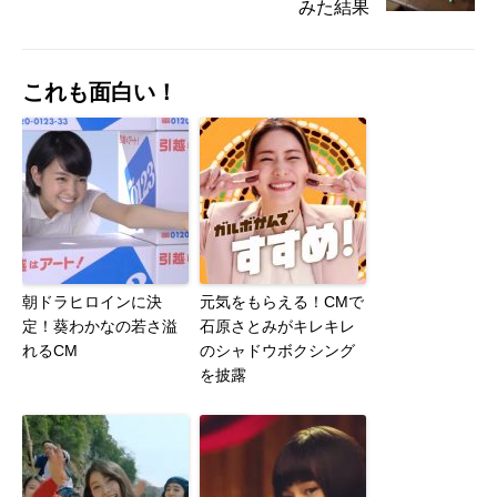
みた結果
これも面白い！
朝ドラヒロインに決
元気をもらえる！CMで
定！葵わかなの若さ溢
石原さとみがキレキレ
れるCM
のシャドウボクシング
を披露