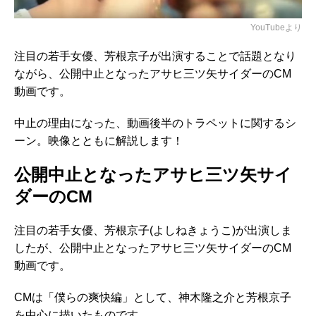
YouTubeより
注目の若手女優、芳根京子が出演することで話題となり
ながら、公開中止となったアサヒ三ツ矢サイダーのCM
動画です。
中止の理由になった、動画後半のトラペットに関するシ
ーン。映像とともに解説します！
公開中止となったアサヒ三ツ矢サイ
ダーのCM
注目の若手女優、芳根京子(よしねきょうこ)が出演しま
したが、公開中止となったアサヒ三ツ矢サイダーのCM
動画です。
CMは「僕らの爽快編」として、神木隆之介と芳根京子
を中心に描いたものです。