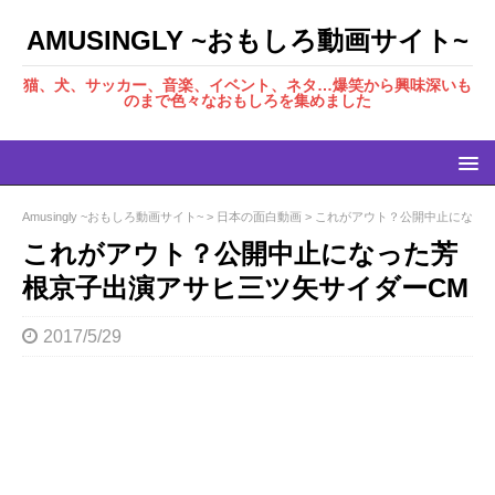
AMUSINGLY ~おもしろ動画サイト~
猫、犬、サッカー、音楽、イベント、ネタ…爆笑から興味深いも
のまで色々なおもしろを集めました
Amusingly ~おもしろ動画サイト~
>
日本の面白動画
>
これがアウト？公開中止になった
これがアウト？公開中止になった芳
根京子出演アサヒ三ツ矢サイダーCM
2017/5/29