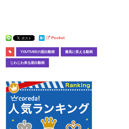
Pocket
YOUTUBEの面白動画
最高に笑える動画
じわじわ来る面白動画