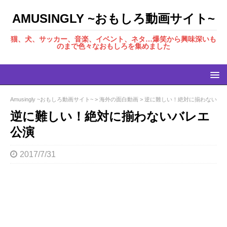
AMUSINGLY ~おもしろ動画サイト~
猫、犬、サッカー、音楽、イベント、ネタ…爆笑から興味深いも
のまで色々なおもしろを集めました
Amusingly ~おもしろ動画サイト~
>
海外の面白動画
>
逆に難しい！絶対に揃わないバ
逆に難しい！絶対に揃わないバレエ
公演
2017/7/31