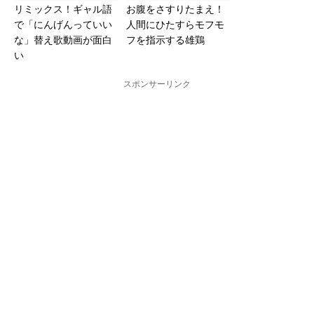
リミックス！ギャル語
お腹をさすりたまえ！
で「にんげんっていい
人間にひたすらモフモ
な」替え歌動画が面白
フを指示する雄鶏
い
スポンサーリンク