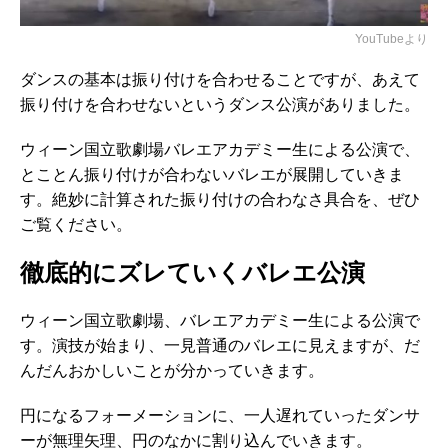
YouTubeより
ダンスの基本は振り付けを合わせることですが、あえて
振り付けを合わせないというダンス公演がありました。
ウィーン国立歌劇場バレエアカデミー生による公演で、
とことん振り付けが合わないバレエが展開していきま
す。絶妙に計算された振り付けの合わなさ具合を、ぜひ
ご覧ください。
徹底的にズレていくバレエ公演
ウィーン国立歌劇場、バレエアカデミー生による公演で
す。演技が始まり、一見普通のバレエに見えますが、だ
んだんおかしいことが分かっていきます。
円になるフォーメーションに、一人遅れていったダンサ
ーが無理矢理、円のなかに割り込んでいきます。