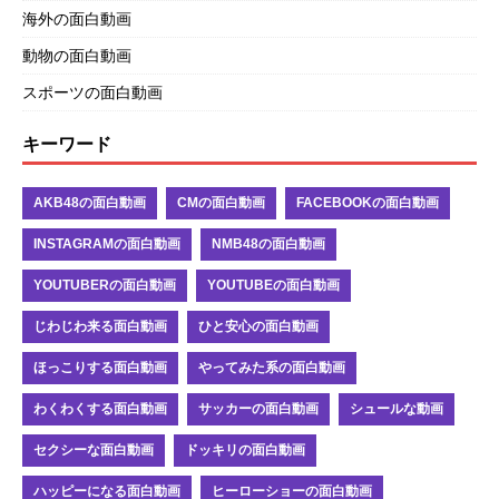
海外の面白動画
動物の面白動画
スポーツの面白動画
キーワード
AKB48の面白動画
CMの面白動画
FACEBOOKの面白動画
INSTAGRAMの面白動画
NMB48の面白動画
YOUTUBERの面白動画
YOUTUBEの面白動画
じわじわ来る面白動画
ひと安心の面白動画
ほっこりする面白動画
やってみた系の面白動画
わくわくする面白動画
サッカーの面白動画
シュールな動画
セクシーな面白動画
ドッキリの面白動画
ハッピーになる面白動画
ヒーローショーの面白動画