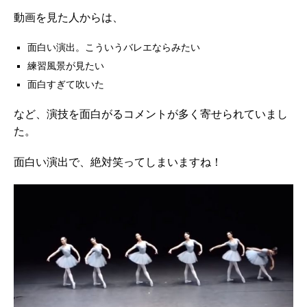
動画を見た人からは、
面白い演出。こういうバレエならみたい
練習風景が見たい
面白すぎて吹いた
など、演技を面白がるコメントが多く寄せられていまし
た。
面白い演出で、絶対笑ってしまいますね！