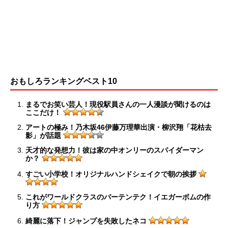
おもしろランキングベスト10
まるでお笑い芸人！現役駅員さんの一人漫談が聞けるのは
ここだけ！
アートの極み！乃木坂46伊藤万理華出演・柳沢翔「花枯去
影」が話題
天才的な発想力！彼は家の中オンリーのスパイダーマン
か？
すごい小学校！オリジナルハンドシェイクで朝の挨拶
これがワールドクラスのバーテンテク！イエガーボムの作
り方
綺麗に落下！ジャンプを失敗したネコ