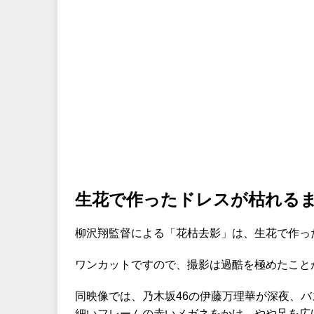
生花で作ったドレスが枯れる
柳沢翔監督による「花枯去影」は、生花で作っ
ワンカットですので、撮影は過酷を極めたこと
同映像では、乃木坂46の伊藤万理華が深夜、
細いフレームの赤いメガネをかけ、やや足を広