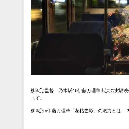
柳沢翔監督、乃木坂46伊藤万理華出演の実験
ます。
柳沢翔×伊藤万理華「花枯去影」の魅力とは…