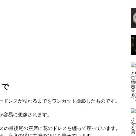
まで
たドレスが枯れるまでをワンカット撮影したものです。
が容易に想像されます。
バスの最後尾の座席に花のドレスを纏って座っています。
げ、座席の縁に右腕のひじを乗せています。