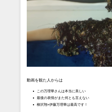
動画を観た人からは
この万理華さんは本当に美しい
最後の表情がまた何とも言えない
柳沢翔×伊藤万理華は最高です！