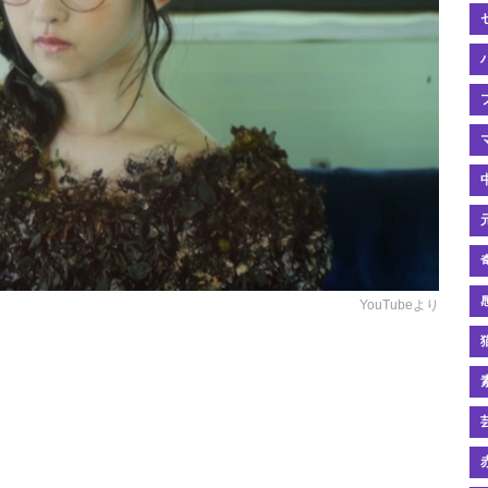
YouTubeより