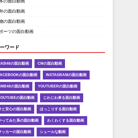
本の面白動画
外の面白動画
物の面白動画
ポーツの面白動画
ーワード
AKB48の面白動画
CMの面白動画
FACEBOOKの面白動画
INSTAGRAMの面白動画
NMB48の面白動画
YOUTUBERの面白動画
YOUTUBEの面白動画
じわじわ来る面白動画
ひと安心の面白動画
ほっこりする面白動画
やってみた系の面白動画
わくわくする面白動画
サッカーの面白動画
シュールな動画