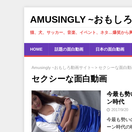
AMUSINGLY ~おも
猫、犬、サッカー、音楽、イベント、ネタ…爆笑から
HOME
話題の面白動画
日本の面白動画
Amusingly ~おもしろ動画サイト~
>
セクシーな面白動
セクシーな面白動画
今最も勢
ン時代
2017/9/20
今最も勢い
ーン時代の