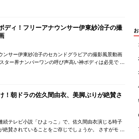
ボディ！フリーアナウンサー伊東紗冶子の撮
お
画
ウンサー伊東紗冶子のセカンドグラビアの撮影風景動画
ャスター界ナンバーワンの呼び声高い神ボディは必見で
…
け！朝ドラの佐久間由衣、美脚ぶりが絶賛さ
連続テレビ小説「ひよっこ」で、佐久間由衣演じる時子
が絶賛されていることをご存じでしょうか。 さすがモ
…