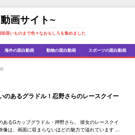
しろ動画サイト~
興味深いものまで色々なおもしろを集めました
海外の面白動画
動物の面白動画
スポーツの面白動画
画
いのあるグラドル！忍野さらのレースクイー
のあるGカップグラドル・押野さら。 彼女のレースクイ
映像は、画面に収まらないほどの魅力で溢れています
…