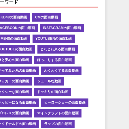
ーワード
AKB48の面白動画
CMの面白動画
FACEBOOKの面白動画
INSTAGRAMの面白動画
NMB48の面白動画
YOUTUBERの面白動画
YOUTUBEの面白動画
じわじわ来る面白動画
ひと安心の面白動画
ほっこりする面白動画
やってみた系の面白動画
わくわくする面白動画
サッカーの面白動画
シュールな動画
セクシーな面白動画
ドッキリの面白動画
ハッピーになる面白動画
ヒーローショーの面白動画
プロレスの面白動画
マインクラフトの面白動画
マクドナルドの面白動画
ラップの面白動画