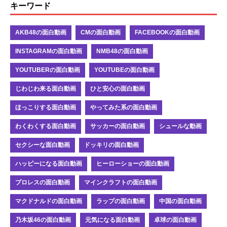
キーワード
AKB48の面白動画
CMの面白動画
FACEBOOKの面白動画
INSTAGRAMの面白動画
NMB48の面白動画
YOUTUBERの面白動画
YOUTUBEの面白動画
じわじわ来る面白動画
ひと安心の面白動画
ほっこりする面白動画
やってみた系の面白動画
わくわくする面白動画
サッカーの面白動画
シュールな動画
セクシーな面白動画
ドッキリの面白動画
ハッピーになる面白動画
ヒーローショーの面白動画
プロレスの面白動画
マインクラフトの面白動画
マクドナルドの面白動画
ラップの面白動画
中国の面白動画
乃木坂46の面白動画
元気になる面白動画
卓球の面白動画