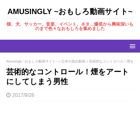
AMUSINGLY ~おもしろ動画サイト~
猫、犬、サッカー、音楽、イベント、ネタ…爆笑から興味深いも
のまで色々なおもしろを集めました
Amusingly ~おもしろ動画サイト~
>
日本の面白動画
>
芸術的なコントロール！煙をア
芸術的なコントロール！煙をアート
にしてしまう男性
2017/9/26