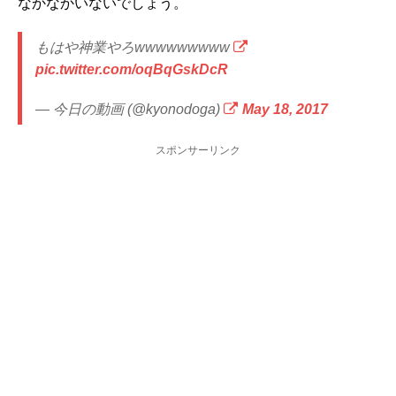
なかなかいないでしょう。
もはや神業やろwwwwwwwww
pic.twitter.com/oqBqGskDcR
— 今日の動画 (@kyonodoga)
May 18, 2017
スポンサーリンク