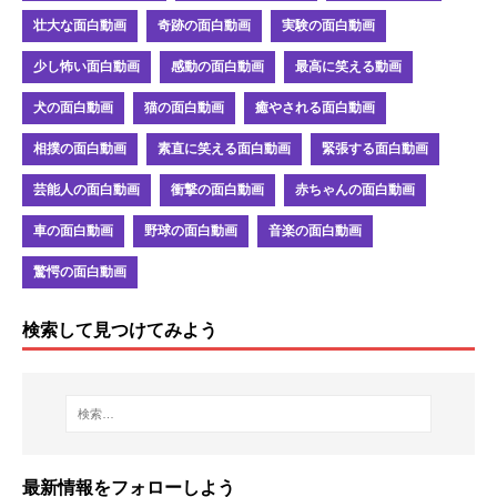
壮大な面白動画
奇跡の面白動画
実験の面白動画
少し怖い面白動画
感動の面白動画
最高に笑える動画
犬の面白動画
猫の面白動画
癒やされる面白動画
相撲の面白動画
素直に笑える面白動画
緊張する面白動画
芸能人の面白動画
衝撃の面白動画
赤ちゃんの面白動画
車の面白動画
野球の面白動画
音楽の面白動画
驚愕の面白動画
検索して見つけてみよう
最新情報をフォローしよう