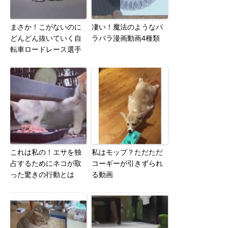
まさか！こがないのに
凄い！魔法のようなパ
どんどん抜いていく自
ラパラ漫画動画4種類
転車ロードレース選手
これは私の！エサを独
私はモップ？ただただ
占するためにネコが取
コーギーが引きずられ
った驚きの行動とは
る動画