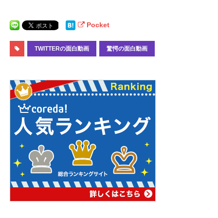
Pocket
TWITTERの面白動画
驚愕の面白動画