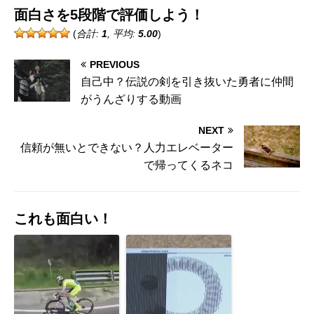
面白さを5段階で評価しよう！
(
合計:
1
, 平均:
5.00
)
PREVIOUS
自己中？伝説の剣を引き抜いた勇者に仲間
がうんざりする動画
NEXT
信頼が無いとできない？人力エレベーター
で帰ってくるネコ
これも面白い！