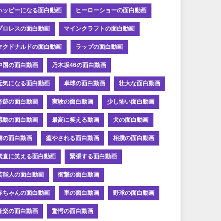
ハッピーになる面白動画
ヒーローショーの面白動画
プロレスの面白動画
マインクラフトの面白動画
マクドナルドの面白動画
ラップの面白動画
中国の面白動画
乃木坂46の面白動画
元気になる面白動画
卓球の面白動画
壮大な面白動画
奇跡の面白動画
実験の面白動画
少し怖い面白動画
感動の面白動画
最高に笑える動画
犬の面白動画
猫の面白動画
癒やされる面白動画
相撲の面白動画
素直に笑える面白動画
緊張する面白動画
芸能人の面白動画
衝撃の面白動画
赤ちゃんの面白動画
車の面白動画
野球の面白動画
音楽の面白動画
驚愕の面白動画