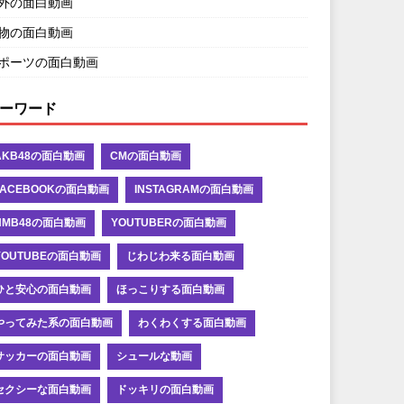
外の面白動画
物の面白動画
ポーツの面白動画
ーワード
AKB48の面白動画
CMの面白動画
FACEBOOKの面白動画
INSTAGRAMの面白動画
NMB48の面白動画
YOUTUBERの面白動画
YOUTUBEの面白動画
じわじわ来る面白動画
ひと安心の面白動画
ほっこりする面白動画
やってみた系の面白動画
わくわくする面白動画
サッカーの面白動画
シュールな動画
セクシーな面白動画
ドッキリの面白動画