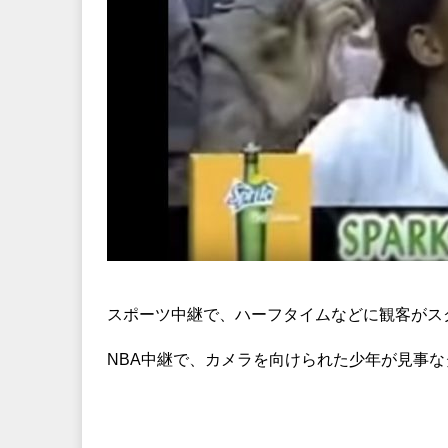
スポーツ中継で、ハーフタイムなどに観客がス
NBA中継で、カメラを向けられた少年が見事