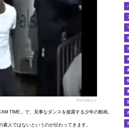
YouTubeより
CAM TIME」で、見事なダンスを披露する少年の動画。
の素人ではないというのが伝わってきます。