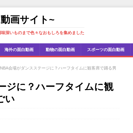
しろ動画サイト~
興味深いものまで色々なおもしろを集めました
海外の面白動画
動物の面白動画
スポーツの面白動画
NBA会場がダンスステージに？ハーフタイムに観客席で踊る男
テージに？ハーフタイムに観
ごい