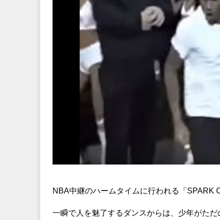
NBA中継のハームタイムに行われる「SPARK 
一瞬で人を魅了するダンスからは、少年がただ